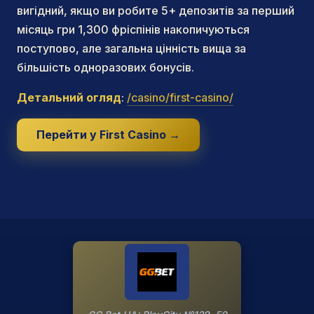
вигідний, якщо ви робите 5+ депозитів за перший
місяць гри 1,300 фріспінів накопичуються
поступово, але загальна цінність вища за
більшість одноразових бонусів.
Детальний огляд
:
/casino/first-casino/
Перейти у First Casino →