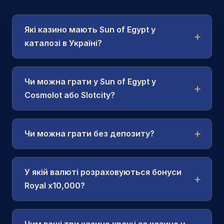
Які казино мають Sun of Egypt у
каталозі в Україні?
Чи можна грати у Sun of Egypt у
Cosmolot або Slotcity?
Чи можна грати без депозиту?
У якій валюті розраховуються бонуси
Royal x10,000?
Чим ваші три казино кращі за казино у