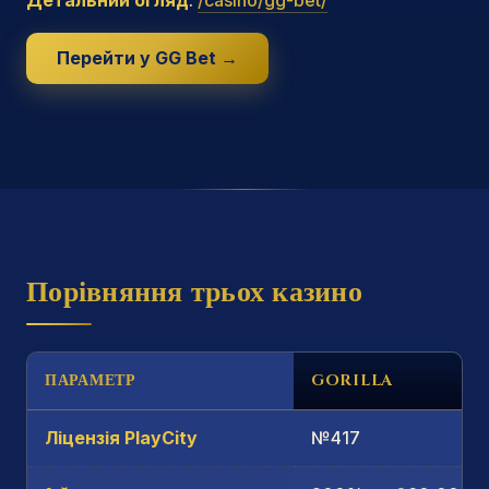
Перейти у GG Bet →
Порівняння трьох казино
ПАРАМЕТР
GORILLA
Ліцензія PlayCity
№417