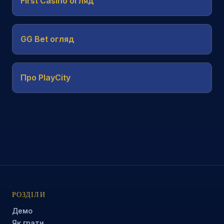
First Casino огляд
GG Bet огляд
Про PlayCity
РОЗДІЛИ
Демо
Як грати