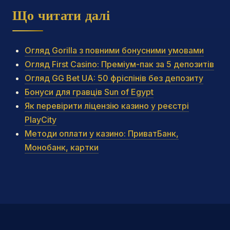
Що читати далі
Огляд Gorilla з повними бонусними умовами
Огляд First Casino: Преміум-пак за 5 депозитів
Огляд GG Bet UA: 50 фріспінів без депозиту
Бонуси для гравців Sun of Egypt
Як перевірити ліцензію казино у реєстрі
PlayCity
Методи оплати у казино: ПриватБанк,
Монобанк, картки