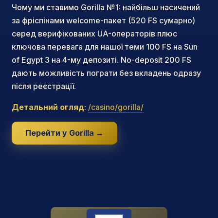
Чому ми ставимо Gorilla №1: найбільш насичений
за фріспінами welcome-пакет (520 FS сумарно)
серед верифікованих UA-операторів плюс
ключова перевага для нашої теми 100 FS на Sun
of Egypt 3 на 4-му депозиті. No-deposit 200 FS
дають можливість пограти без вкладень одразу
після реєстрації.
Детальний огляд
:
/casino/gorilla/
Перейти у Gorilla →