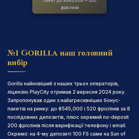
пакет до ₴545,000 + 520
фріспінів
№1 Gorilla наш головний
вибір
Gorilla найновіший з наших трьох операторів,
ліцензію PlayCity отримав 2 вересня 2024 року.
Запропонував один з найагресивніших бонус-
пакетів на ринку: до ₴545,000 і 520 фріспінів за 8
послідовних депозитів, плюс окремий no-deposit
200 фріспінів після верифікації телефону і email.
Окремо: на 4-му депозиті 100 FS саме на Sun of