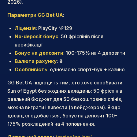
2026).
Параметри GG Bet UA
:
Ліцензія
: PlayCity №129
No-deposit бонус
: 50 фріспінів після
верифікації
Бонус на депозити
: 100-175% на 4 депозити
Валюта рахунку
: ₴
Особливість
: одночасно спорт-бук + казино
GG Bet UA підходить тим, хто хоче спробувати
Sun of Egypt без жодних вкладень: 50 фріспінів
реальний бюджет для 50 безкоштовних спінів,
можна виграти і вивести (з вейджером). Якщо
досвід сподобається, бонус на депозит 100-
175% розкладений на 4 поповнення.
Детальний огляд
:
/casino/gg-bet/