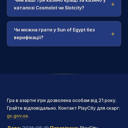
каталозі Cosmolot чи Slotcity?
Чи можна грати у Sun of Egypt без
верифікації?
Гра в азартні ігри дозволена особам від 21 року.
Грайте відповідально. Контакт PlayCity для скарг:
gc.gov.ua
.
Дата:
2026-05-19
Перевірено:
PlayCity