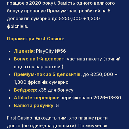
працює з 2020 року). Замість одного великого
бонусу пропонує Преміум-пак, розбитий на 5
депозитів сумарно до ₴250,000 + 1,300
фріспінів.
Параметри First Casino
:
Ліцензія
: PlayCity №56
Бонус на 1-й депозит
: частина пакету (точний
відсоток варіюється)
Преміум-пак за 5 депозитів
: до ₴250,000 +
1,300 фріспінів сумарно
Вейджер
: x35 для бонусу
Affiliate-перевірка
: верифіковано 2026-03-30
Валюта рахунку
: ₴
First Casino підходить тим, хто планує грати
довго (не один-два депозити). Преміум-пак