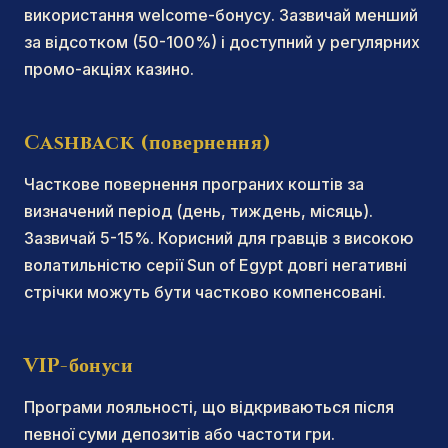
використання welcome-бонусу. Зазвичай менший
за відсотком (50-100%) і доступний у регулярних
промо-акціях казино.
Cashback (повернення)
Часткове повернення програних коштів за
визначений період (день, тиждень, місяць).
Зазвичай 5-15%. Корисний для гравців з високою
волатильністю серії Sun of Egypt довгі негативні
стрічки можуть бути частково компенсовані.
VIP-бонуси
Програми лояльності, що відкриваються після
певної суми депозитів або частоти гри.