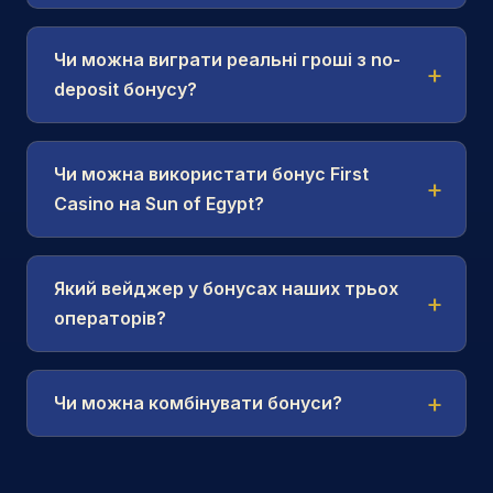
Чи можна виграти реальні гроші з no-
deposit бонусу?
Чи можна використати бонус First
Casino на Sun of Egypt?
Який вейджер у бонусах наших трьох
операторів?
Чи можна комбінувати бонуси?