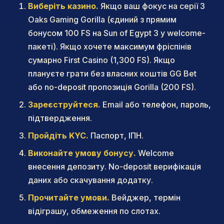
Виберіть казино.
Якщо ваш фокус на серії 3
Oaks Gaming Gorilla (єдиний з прямим
бонусом 100 FS на Sun of Egypt 3 у welcome-
пакеті). Якщо хочете максимум фріспінів
сумарно First Casino (1,300 FS). Якщо
плануєте грати без власних коштів GG Bet
або no-deposit пропозиція Gorilla (200 FS).
Зареєструйтеся.
Email або телефон, пароль,
підтвердження.
Пройдіть KYC.
Паспорт, ІПН.
Виконайте умову бонусу.
Welcome
внесення депозиту. No-deposit верифікація
даних або скачування додатку.
Прочитайте умови.
Вейджер, термін
відіграшу, обмеження по слотах.