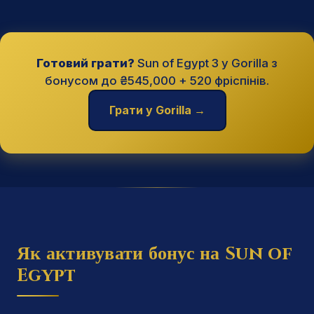
Готовий грати?
Sun of Egypt 3 у Gorilla з
бонусом до ₴545,000 + 520 фріспінів.
Грати у Gorilla →
Як активувати бонус на Sun of
Egypt