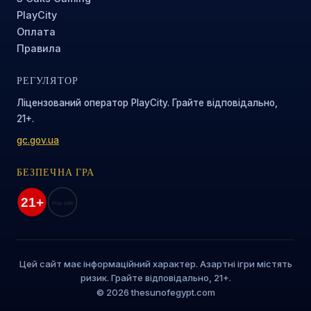
PlayCity
Оплата
Правила
РЕГУЛЯТОР
Ліцензований оператор PlayCity. Грайте відповідально,
21+.
gc.gov.ua
БЕЗПЕЧНА ГРА
Цей сайт має інформаційний характер. Азартні ігри містять
ризик. Грайте відповідально, 21+.
© 2026 thesunofegypt.com