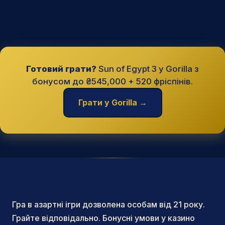
Готовий грати?
Sun of Egypt 3 у Gorilla з
бонусом до ₴545,000 + 520 фріспінів.
Грати у Gorilla →
Гра в азартні ігри дозволена особам від 21 року.
Грайте відповідально. Бонусні умови у казино