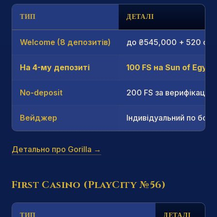
ТИП
ДЕТАЛІ
Welcome (8 депозитів)
до ₴545,000 + 520 фрі
На 4-му депозиті
100 FS на Sun of Egypt
No-deposit
200 FS за верифікацію 
Вейджер
Індивідуальний по бон
Детально про Gorilla →
First Casino (PlayCity №56)
ТИП
ДЕТАЛІ