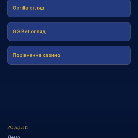
Gorilla огляд
GG Bet огляд
Порівняння казино
РОЗДІЛИ
Демо