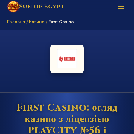
Sun of Egypt
☰
Головна
Казино
First Casino
First Casino: огляд
казино з ліцензією
PlayCity №56 і