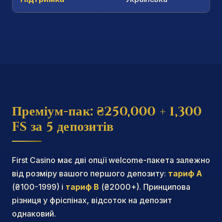
Преміум-пак: ₴250,000 + 1,300
FS за 5 депозитів
First Casino має дві опції welcome-пакета залежно
від розміру вашого першого депозиту:
тариф A
(₴100-1999) і
тариф B
(₴2000+). Принципова
різниця у фріспінах, відсоток на депозит
однаковий.