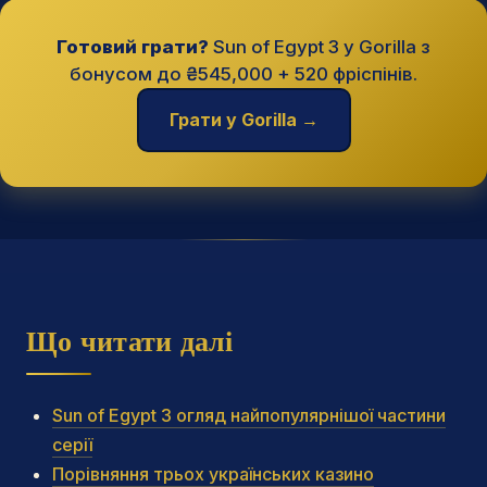
Готовий грати?
Sun of Egypt 3 у Gorilla з
бонусом до ₴545,000 + 520 фріспінів.
Грати у Gorilla →
Що читати далі
Sun of Egypt 3 огляд найпопулярнішої частини
серії
Порівняння трьох українських казино