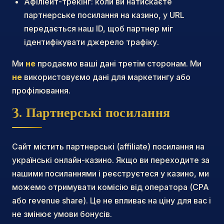
Афіліейт-трекінг: коли ви натискаєте
партнерське посилання на казино, у URL
передається наш ID, щоб партнер міг
ідентифікувати джерело трафіку.
Ми
не
продаємо ваші дані третім сторонам. Ми
не
використовуємо дані для маркетингу або
профілювання.
3. Партнерські посилання
Сайт містить партнерські (affiliate) посилання на
українські онлайн-казино. Якщо ви переходите за
нашими посиланнями і реєструєтеся у казино, ми
можемо отримувати комісію від оператора (CPA
або revenue share). Це не впливає на ціну для вас і
не змінює умови бонусів.