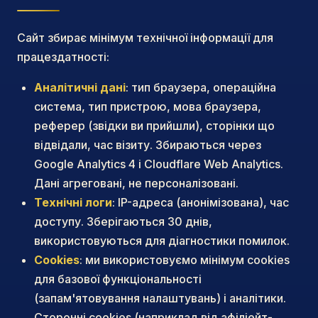
Сайт збирає мінімум технічної інформації для
працездатності:
Аналітичні дані
: тип браузера, операційна
система, тип пристрою, мова браузера,
реферер (звідки ви прийшли), сторінки що
відвідали, час візиту. Збираються через
Google Analytics 4 і Cloudflare Web Analytics.
Дані агреговані, не персоналізовані.
Технічні логи
: IP-адреса (анонімізована), час
доступу. Зберігаються 30 днів,
використовуються для діагностики помилок.
Cookies
: ми використовуємо мінімум cookies
для базової функціональності
(запам'ятовування налаштувань) і аналітики.
Сторонні cookies (наприклад від афіліейт-