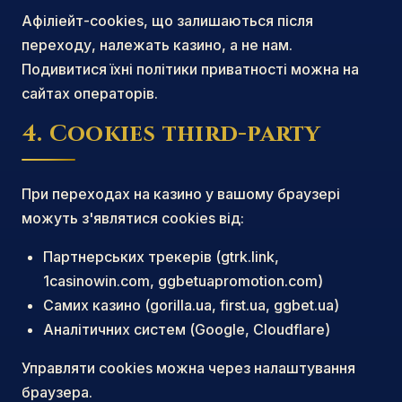
Афіліейт-cookies, що залишаються після
переходу, належать казино, а не нам.
Подивитися їхні політики приватності можна на
сайтах операторів.
4. Cookies third-party
При переходах на казино у вашому браузері
можуть з'являтися cookies від:
Партнерських трекерів (gtrk.link,
1casinowin.com, ggbetuapromotion.com)
Самих казино (gorilla.ua, first.ua, ggbet.ua)
Аналітичних систем (Google, Cloudflare)
Управляти cookies можна через налаштування
браузера.