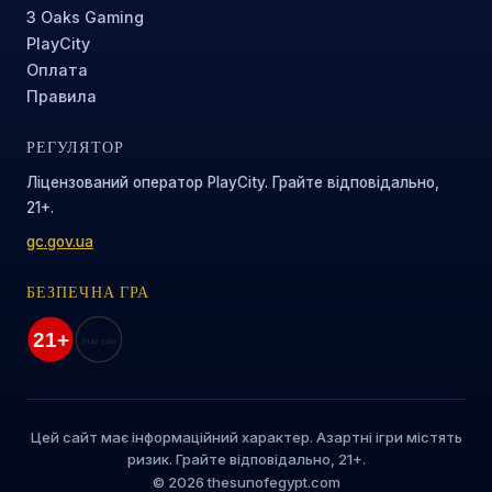
3 Oaks Gaming
PlayCity
Оплата
Правила
РЕГУЛЯТОР
Ліцензований оператор PlayCity. Грайте відповідально,
21+.
gc.gov.ua
БЕЗПЕЧНА ГРА
Цей сайт має інформаційний характер. Азартні ігри містять
ризик. Грайте відповідально, 21+.
© 2026 thesunofegypt.com